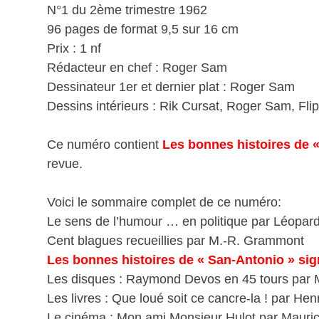
N°1 du 2ème trimestre 1962
96 pages de format 9,5 sur 16 cm
Prix : 1 nf
Rédacteur en chef : Roger Sam
Dessinateur 1er et dernier plat : Roger Sam
Dessins intérieurs : Rik Cursat, Roger Sam, Flip
Ce numéro contient
Les bonnes histoires de 
revue.
Voici le sommaire complet de ce numéro:
Le sens de l’humour … en politique par Léopar
Cent blagues recueillies par M.-R. Grammont
Les bonnes histoires de « San-Antonio » sig
Les disques : Raymond Devos en 45 tours par
Les livres : Que loué soit ce cancre-la ! par Hen
Le cinéma : Mon ami Monsieur Hulot par Mauri