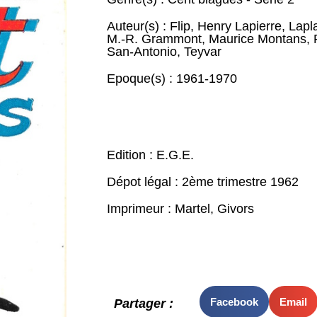
Auteur(s) :
Flip
,
Henry Lapierre
,
Lapl
M.-R. Grammont
,
Maurice Montans
,
San-Antonio
,
Teyvar
Epoque(s) :
1961-1970
Edition : E.G.E.
Dépot légal : 2ème trimestre 1962
Imprimeur : Martel, Givors
Facebook
Email
Partager :