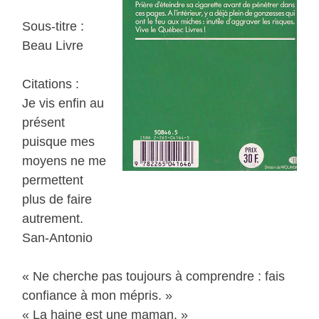
Sous-titre :
Beau Livre
Citations :
Je vis enfin au
présent
puisque mes
moyens ne me
permettent
plus de faire
autrement.
San-Antonio
« Ne cherche pas toujours à comprendre : fais
confiance à mon mépris. »
« La haine est une maman. »