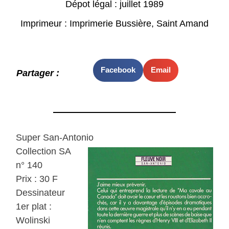
Dépot légal : juillet 1989
Imprimeur : Imprimerie Bussière, Saint Amand
Facebook
Email
Partager :
Super San-Antonio
Collection SA
n° 140
Prix : 30 F
Dessinateur
1er plat :
Wolinski