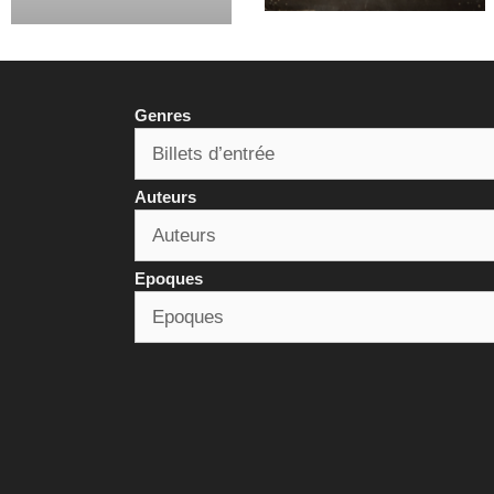
Genres
Auteurs
Epoques