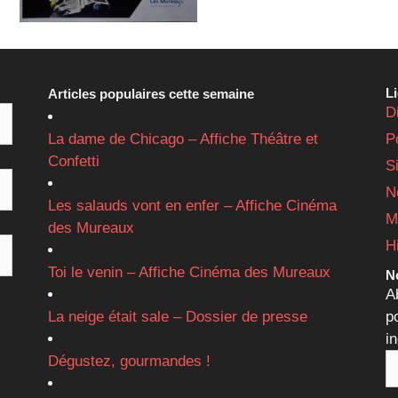
L
Articles populaires cette semaine
D
La dame de Chicago – Affiche Théâtre et
P
Confetti
S
N
Les salauds vont en enfer – Affiche Cinéma
M
des Mureaux
H
Toi le venin – Affiche Cinéma des Mureaux
Ne
A
La neige était sale – Dossier de presse
p
i
Dégustez, gourmandes !