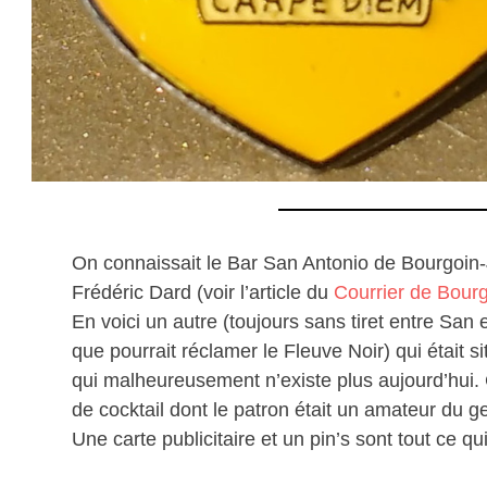
On connaissait le Bar San Antonio de Bourgoin-J
Frédéric Dard (voir l’article du
Courrier de Bourg
En voici un autre (toujours sans tiret entre San e
que pourrait réclamer le Fleuve Noir) qui était 
qui malheureusement n’existe plus aujourd’hui. 
de cocktail dont le patron était un amateur du g
Une carte publicitaire et un pin’s sont tout ce qui