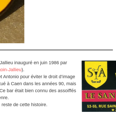
allieu inauguré en juin 1986 par
oin-Jallieu
).
t Antonio pour éviter le droit d’image
situé à Caen dans les années 90, mais
Ce bar était bien connu des assoiffés
enre.
 reste de cette histoire.