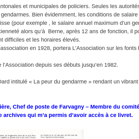
antonales et municipales de policiers. Seules les autorit
rs gendarmes. Bien évidemment, les conditions de salai
Suisse (pour exemple , le salaire annuel maximum d’un g
ienneté alors qu’à Berne, après 12 ans de fonction, il p
t difficiles et les horaires élevés.
 association en 1928, portera L’Association sur les fonts
 de l’Association depuis ses débuts jusqu’en 1982.
c Dard intitulé « La peur du gendarme » rendant un vibr
ière, Chef de poste de Farvagny – Membre du comité
archives qui m’a permis d’avoir accès à ce livret.