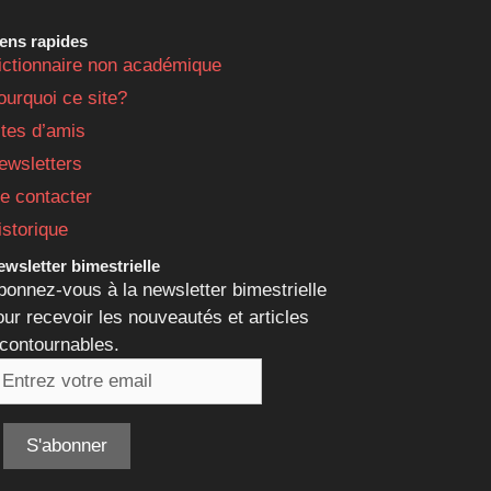
iens rapides
ictionnaire non académique
ourquoi ce site?
ites d’amis
ewsletters
e contacter
istorique
wsletter bimestrielle
bonnez-vous à la newsletter bimestrielle
our recevoir les nouveautés et articles
ncontournables.