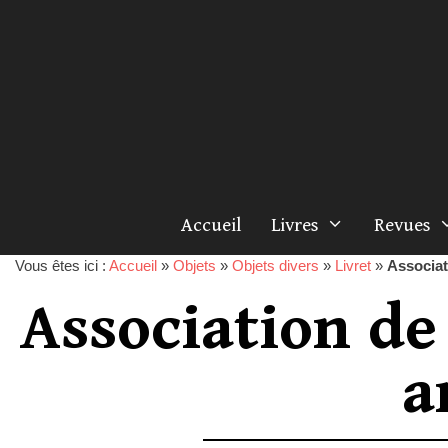
Accueil
Livres
Revues
Vous êtes ici :
Accueil
»
Objets
»
Objets divers
»
Livret
»
Associat
Association de
a