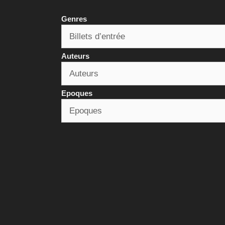
Genres
Auteurs
Epoques