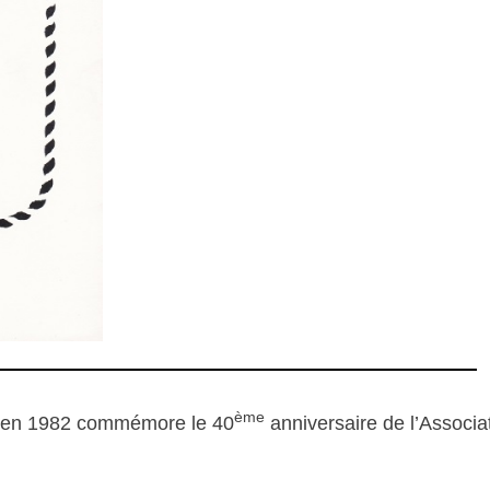
ème
té en 1982 commémore le 40
anniversaire de l’Associat