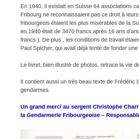
En 1940, il existait en Suisse 64 associations c
Fribourg ne reconnaissaient pas ce droit à leu
fribourgeois étaient les plus misérables de la 
en 1940 était de 3470 francs après 16 ans d’anc
francs ). De plus , les conditions de travail étaien
Paul Spicher, qui avait déjà tenté de fonder une
Le livret, bien illustré de photos, retrace la vie
Il contient aussi un très beau texte de Frédéri
gendarmes.
Un grand merci au sergent Christophe Charr
la Gendarmerie Fribourgeoise – Responsable 