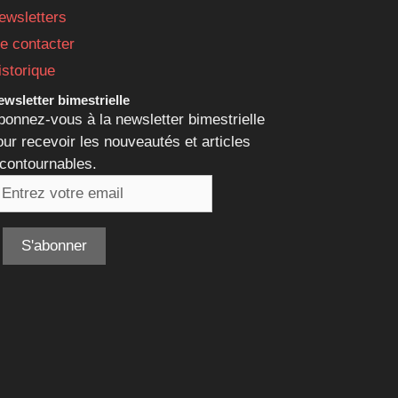
ewsletters
e contacter
istorique
wsletter bimestrielle
bonnez-vous à la newsletter bimestrielle
our recevoir les nouveautés et articles
ncontournables.