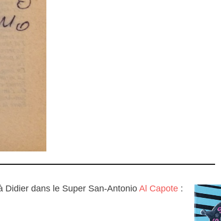
 à Didier dans le Super San-Antonio
Al Capote
: