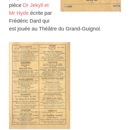
pièce
Dr Jekyll et
Mr Hyde
écrite par
Frédéric Dard qui
est jouée au Théâtre du Grand-Guignol.