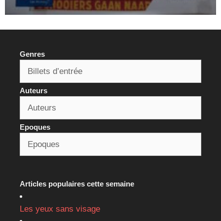
Genres
Auteurs
Epoques
Articles populaires cette semaine
Les yeux sans visage