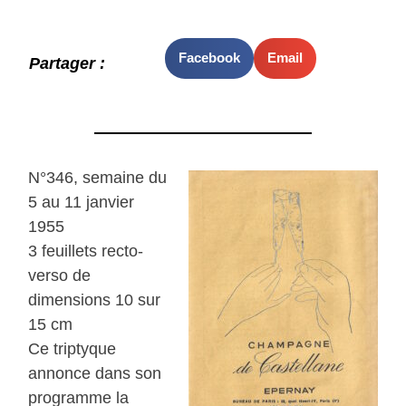
Facebook
Email
Partager :
N°346, semaine du
5 au 11 janvier
1955
3 feuillets recto-
verso de
dimensions 10 sur
15 cm
Ce triptyque
annonce dans son
programme la