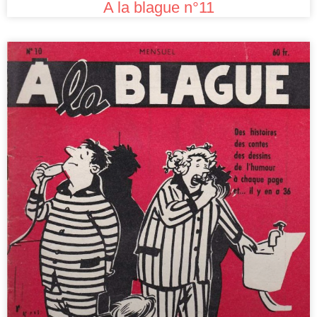
A la blague n°11