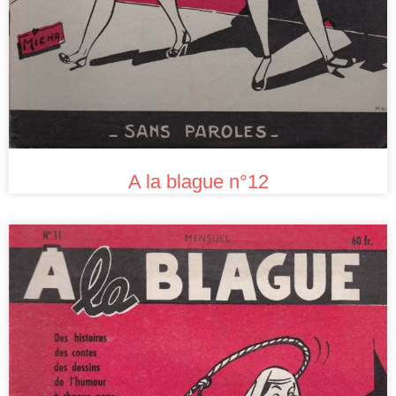
A la blague n°12