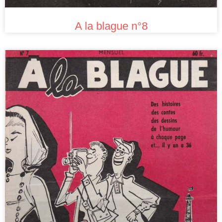
A la blague n°8