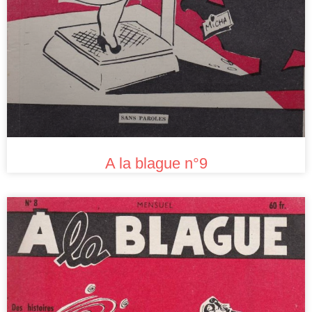
A la blague n°9