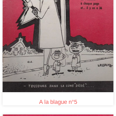
A la blague n°5