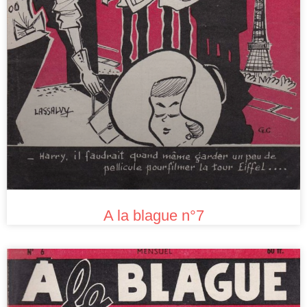
A la blague n°7