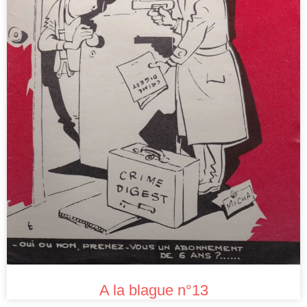
A la blague n°13