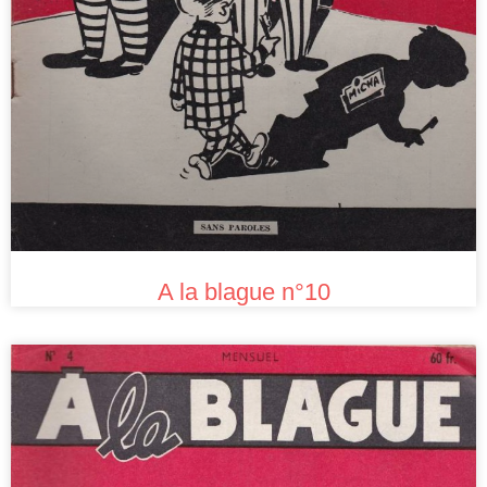
A la blague n°10