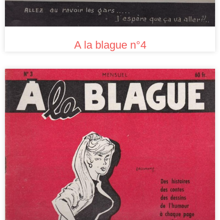
A la blague n°4