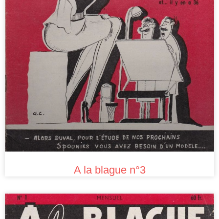
A la blague n°3