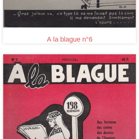
A la blague n°6