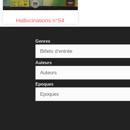
Hallucinations n°54
Genres
Auteurs
Epoques