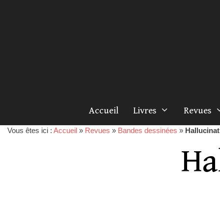
Accueil
Livres
Revues
Vous êtes ici :
Accueil
»
Revues
»
Bandes dessinées
»
Hallucina
Ha