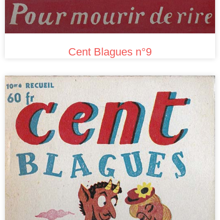
Cent Blagues n°9