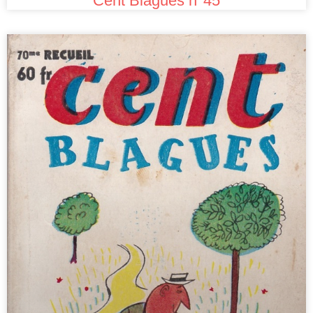
Cent Blagues n°45