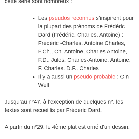
cette série sont nombreux :
Les
pseudos reconnus
s’inspirent pour
la plupart des prénoms de Frédéric
Dard (Frédéric, Charles, Antoine) :
Frédéric -Charles, Antoine Charles,
F.Ch., Ch. Antoine, Charles Antoine,
F.D., Jules, Charles-Antoine, Antoine,
F. Charles, D.F., Charles
Il y a aussi un
pseudo probable
: Gin
Well
Jusqu’au n°47, à l’exception de quelques n°, les
textes sont recueillis par Frédéric Dard.
A partir du n°29, le 4ème plat est orné d’un dessin.