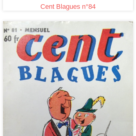
Cent Blagues n°84