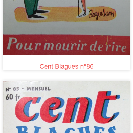
Cent Blagues n°86