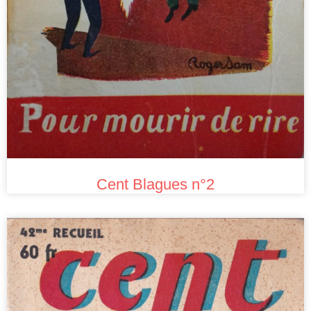
Cent Blagues n°2