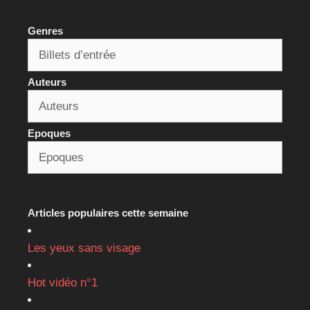
Genres
Auteurs
Epoques
Articles populaires cette semaine
Les yeux sans visage
Hot vidéo n°1