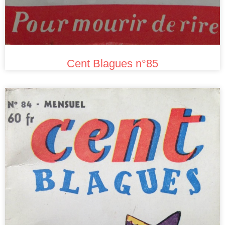
Cent Blagues n°85