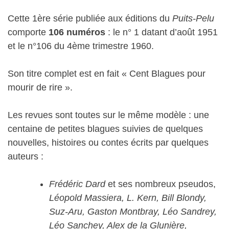
Cette 1ère série publiée aux éditions du
Puits-Pelu
comporte
106 numéros
: le n° 1 datant d’août 1951
et le n°106 du 4ème trimestre 1960.
Son titre complet est en fait « Cent Blagues pour
mourir de rire ».
Les revues sont toutes sur le même modèle : une
centaine de petites blagues suivies de quelques
nouvelles, histoires ou contes écrits par quelques
auteurs :
Frédéric Dard
et ses nombreux pseudos,
Léopold Massiera, L. Kern, Bill Blondy,
Suz-Aru, Gaston Montbray, Léo Sandrey,
Léo Sanchey, Alex de la Glunière,