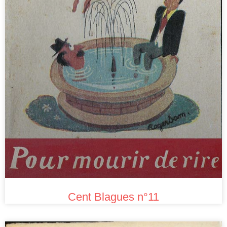
Cent Blagues n°11