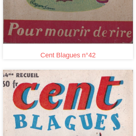
Cent Blagues n°42