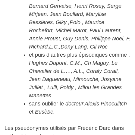
Bernard Gervaise, Henri Rosey, Serge
Mirjean, Jean Boullard, Marylise
Bessières, Giky ,Polo , Maurice
Rochefort, Michel Marot, Paul Laurent,
Annie Proust, Guy Denis, Philippe Noel, F.
Richard,L.C.,Dany Lang, Gil Roc
et puis d’autres plus épisodiques comme :
Hughes Dupont, C.M., Ch Maguy, Le
Chevalier de L…., A.L., Coraly Corail,
Jean Dagueneau, Mimouche, Josyane
Juillet , Lulli, Poldy , Milou les Grandes
Manettes
sans oublier le
docteur Alexis Pinoculitch
et
Eusèbe.
Les pseudonymes utilisés par Frédéric Dard dans