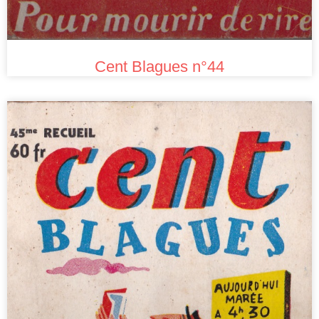
Cent Blagues n°44