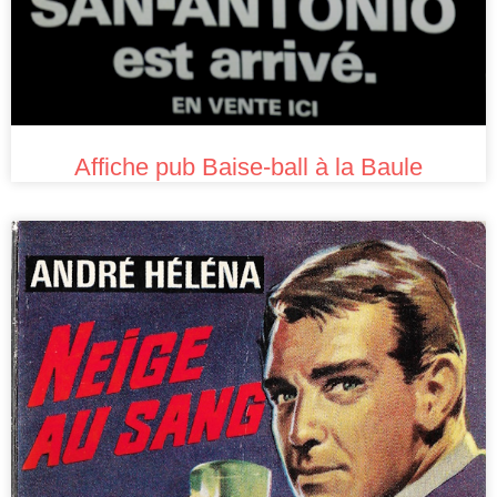
Affiche pub Baise-ball à la Baule