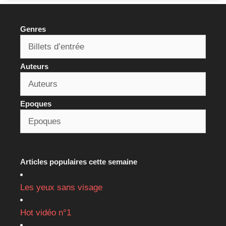
Genres
Auteurs
Epoques
Articles populaires cette semaine
Les yeux sans visage
Hot vidéo n°1