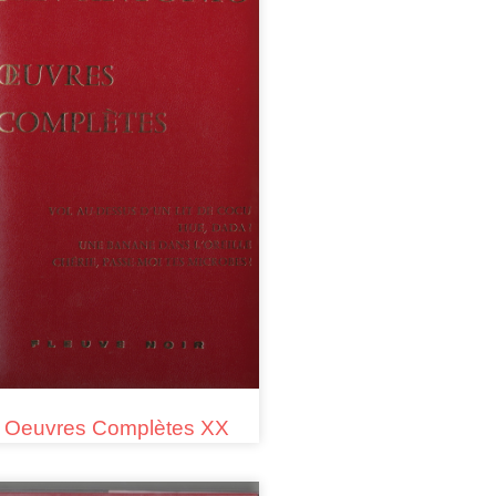
Oeuvres Complètes XX