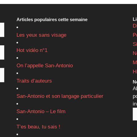
L
Articles populaires cette semaine
D
Les yeux sans visage
P
S
Hot vidéo n°1
N
M
On l’appelle San-Antonio
H
Traits d’auteurs
Ne
A
San-Antonio et son langage particulier
p
i
San-Antonio – Le film
T’es beau, tu sais !