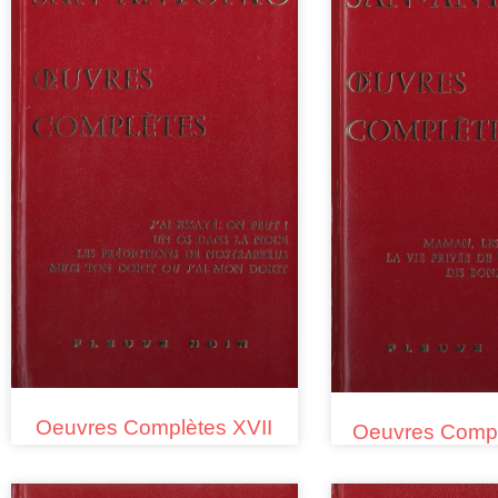
Oeuvres Complètes XVII
Oeuvres Compl