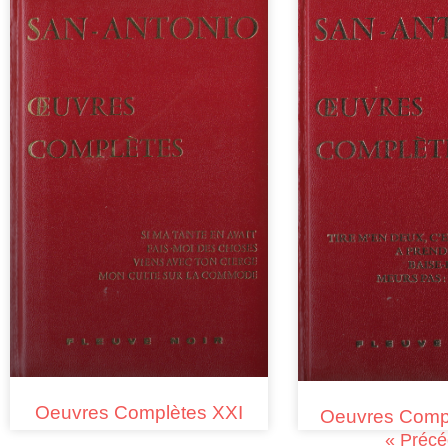
Oeuvres Complètes XXI
Oeuvres Compl
« Précé