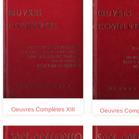
Oeuvres Complètes XIII
Oeuvres Comp