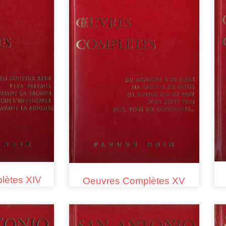
lètes XIV
Oeuvres Complètes XV