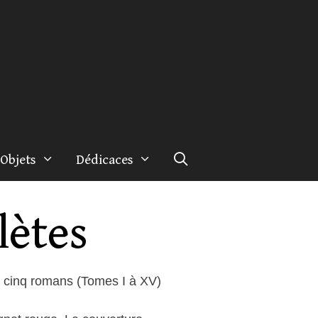
Objets
Dédicaces
ètes
 cinq romans (Tomes I à XV)