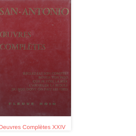
Oeuvres Complètes XXIV