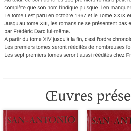
complète que son nom l'indique puisque il en manquer
Le tome I est paru en octobre 1967 et le Tome XXIX en 
Jusqu'au tome XIII, les romans ne se présentent pas en
par Frédéric Dard lui-même.
A partir du tome XIV jusqu'à la fin, c'est l'ordre chron
Les premiers tomes seront réédités de nombreuses fois
Les sept premiers tomes seront aussi réédités chez F
Œuvres présen