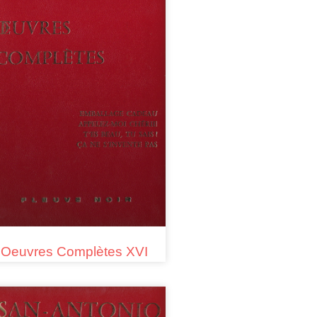
Oeuvres Complètes XVI