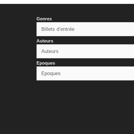
Genres
Auteurs
Epoques