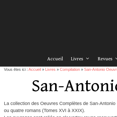
Accueil
Livres
Revues
Vous êtes ici :
Accueil
»
Livres
»
Compilation
»
San-Antonio Oeuv
San-Antoni
La collection des Oeuvres Complètes de San-Antonio
ou quatre romans (Tomes XVI à XXIX).