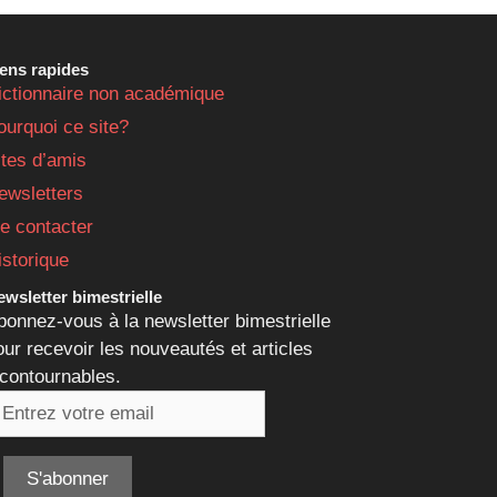
iens rapides
ictionnaire non académique
ourquoi ce site?
ites d’amis
ewsletters
e contacter
istorique
wsletter bimestrielle
bonnez-vous à la newsletter bimestrielle
our recevoir les nouveautés et articles
ncontournables.