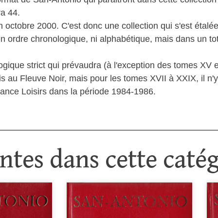
a 44.
octobre 2000. C'est donc une collection qui s'est étalée
 ordre chronologique, ni alphabétique, mais dans un tota
ologique strict qui prévaudra (à l'exception des tomes XV 
 au Fleuve Noir, mais pour les tomes XVII à XXIX, il n'y
rance Loisirs dans la période 1984-1986.
tes dans cette catég