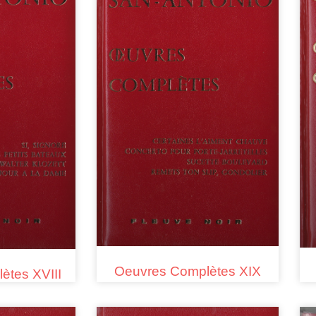
Oeuvres Complètes XIX
ètes XVIII