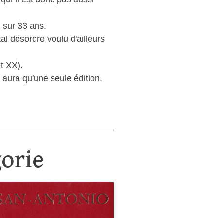
 sur 33 ans.
l désordre voulu d'ailleurs
et XX).
 aura qu'une seule édition.
orie