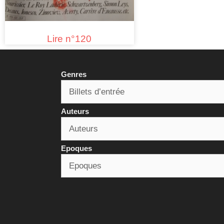
Lire n°120
Genres
Auteurs
Epoques