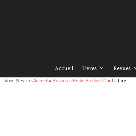
Accueil
Livres
Revues
Vous êtes ici :
Accueil
»
Revues
»
Ecrits Frederic Dard
»
Lire