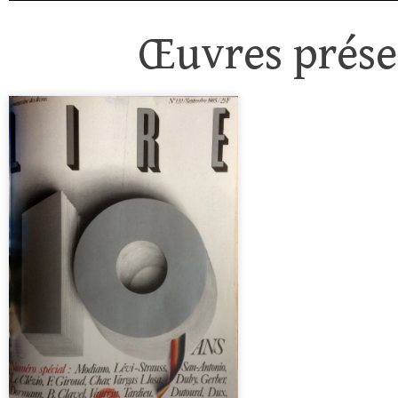
Œuvres présen