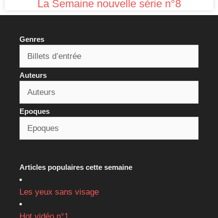
La Semaine nouvelle série n°8
Genres
Auteurs
Epoques
Articles populaires cette semaine
Les yeux sans visage
Hot vidéo n°1