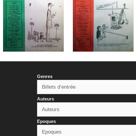
Genres
Auteurs
Epoques