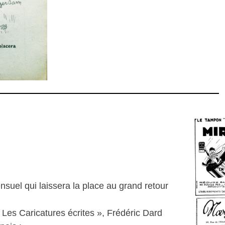
suel qui laissera la place au grand retour
 Les Caricatures écrites », Frédéric Dard