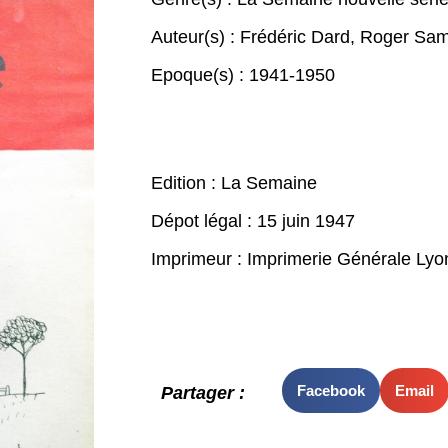
Auteur(s) :
Frédéric Dard
,
Roger Sa
Epoque(s) :
1941-1950
Edition : La Semaine
Dépot légal : 15 juin 1947
Imprimeur : Imprimerie Générale Lyo
Facebook
Email
Partager :