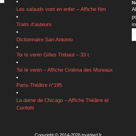
Ne
Les salauds vont en enfer – Affiche film
A
p
Traits d’auteurs
i
Dictionnaire San-Antonio
Toi le venin Gilles Thibaut – 33 t
Toi le venin – Affiche Cinéma des Mureaux
Paris-Théâtre n°195
La dame de Chicago – Affiche Théâtre et
Confetti
Copyright © 2014-2026 toutdard.fr