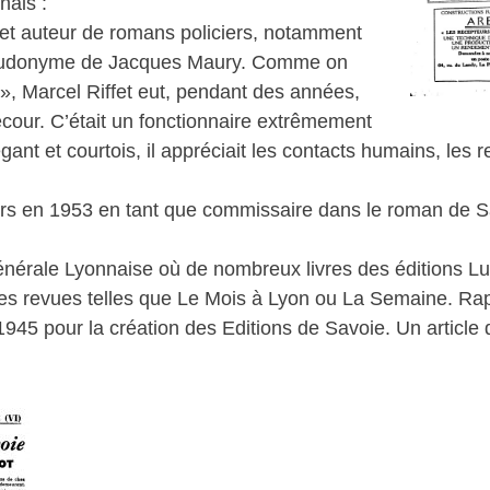
nais :
e et auteur de romans policiers, notamment
pseudonyme de Jacques Maury. Comme on
s », Marcel Riffet eut, pendant des années,
llecour. C’était un fonctionnaire extrêmement
gant et courtois, il appréciait les contacts humains, les re
urs en 1953 en tant que commissaire dans le roman de 
Générale Lyonnaise où de nombreux livres des éditions 
des revues telles que Le Mois à Lyon ou La Semaine. Ra
945 pour la création des Editions de Savoie. Un article 