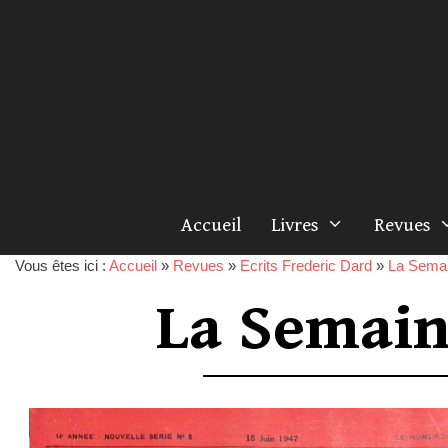
Accueil
Livres
Revues
Vous êtes ici :
Accueil
»
Revues
»
Ecrits Frederic Dard
»
La Semai
La Semain