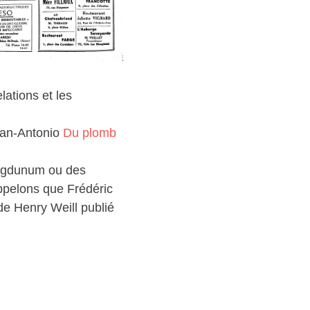
lations et les
San-Antonio
Du plomb
Lugdunum ou des
ppelons que Frédéric
de Henry Weill publié