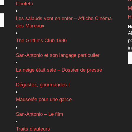
Confetti
M
H
Les salauds vont en enfer – Affiche Cinéma
des Mureaux
Ne
A
The Griffin’s Club 1986
p
i
San-Antonio et son langage particulier
La neige était sale – Dossier de presse
Dégustez, gourmandes !
Mausolée pour une garce
San-Antonio – Le film
Traits d’auteurs