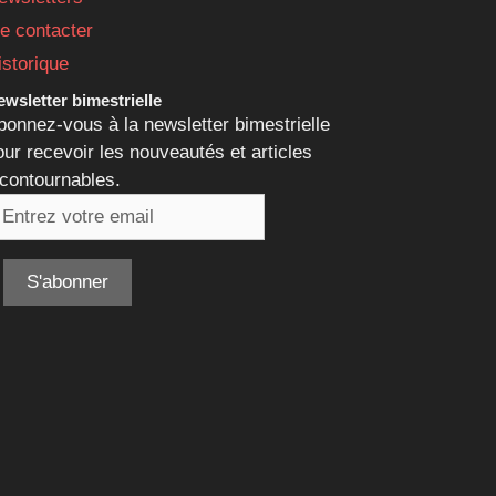
e contacter
istorique
wsletter bimestrielle
bonnez-vous à la newsletter bimestrielle
our recevoir les nouveautés et articles
ncontournables.