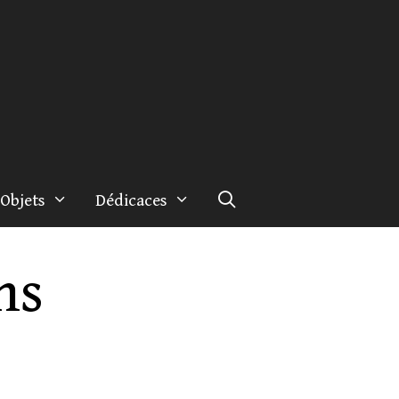
Objets
Dédicaces
ns