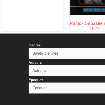
Patrick Sébastie
1979 –
Genres
Auteurs
Epoques