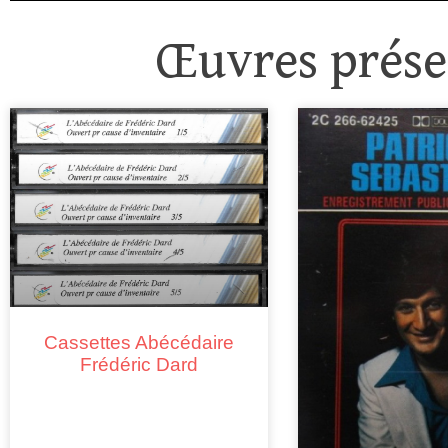
Œuvres présen
Cassettes Abécédaire
Frédéric Dard