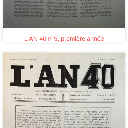
L’AN 40 n°5, première année