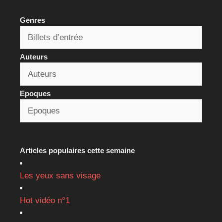
Genres
Auteurs
Epoques
Articles populaires cette semaine
Les yeux sans visage
Hot vidéo n°1