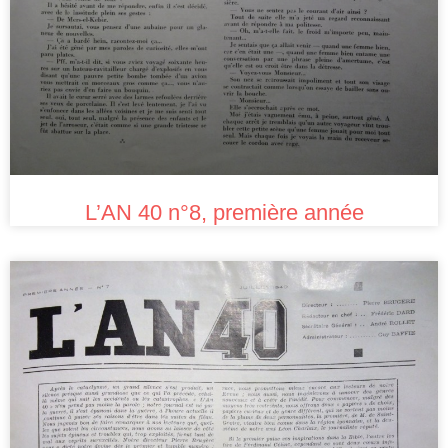
L’AN 40 n°8, première année