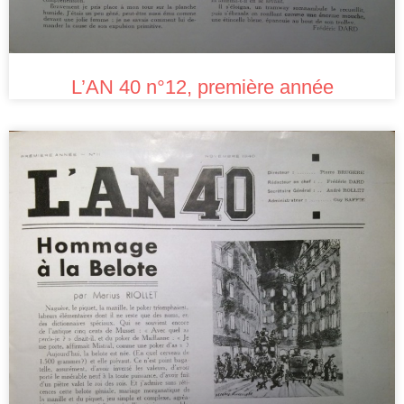
L’AN 40 n°12, première année