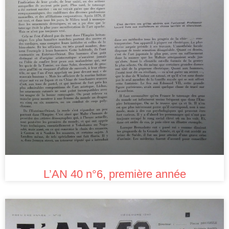
L’AN 40 n°6, première année