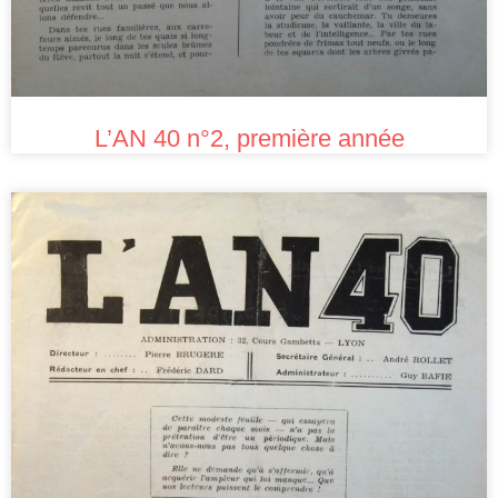
L’AN 40 n°2, première année