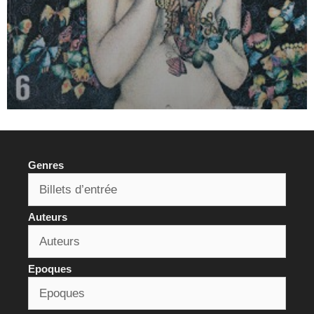
Genres
Auteurs
Epoques