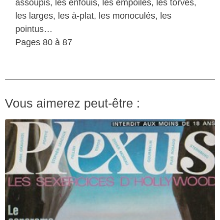
assoupis, les enfouis, les empoilés, les torves,
les larges, les à-plat, les monoculés, les
pointus…
Pages 80 à 87
Vous aimerez peut-être :