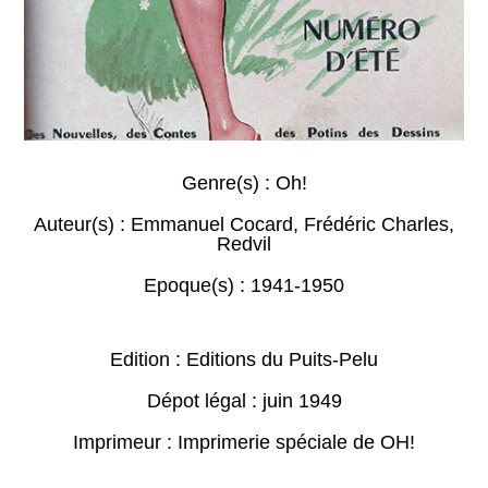
Genre(s) :
Oh!
Auteur(s) :
Emmanuel Cocard
,
Frédéric Charles
,
Redvil
Epoque(s) :
1941-1950
Edition : Editions du Puits-Pelu
Dépot légal : juin 1949
Imprimeur : Imprimerie spéciale de OH!