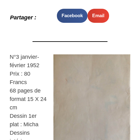
Facebook
Email
Partager :
N°3 janvier-
février 1952
Prix : 80
Francs
68 pages de
format 15 X 24
cm
Dessin 1er
plat : Micha
Dessins