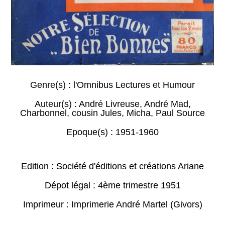
Genre(s) :
l'Omnibus Lectures et Humour
Auteur(s) :
André Livreuse
,
André Mad
,
Charbonnel
,
cousin Jules
,
Micha
,
Paul Source
Epoque(s) :
1951-1960
Edition : Société d'éditions et créations Ariane
Dépot légal : 4ème trimestre 1951
Imprimeur : Imprimerie André Martel (Givors)