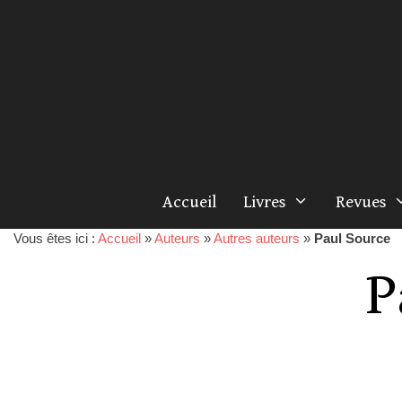
Accueil
Livres
Revues
Vous êtes ici :
Accueil
»
Auteurs
»
Autres auteurs
»
Paul Source
P