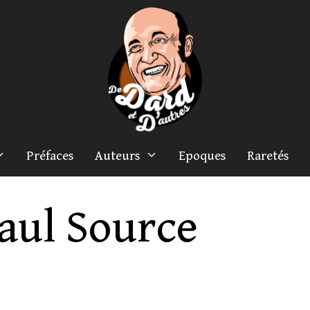
Préfaces
Auteurs
Epoques
Raretés
aul Source