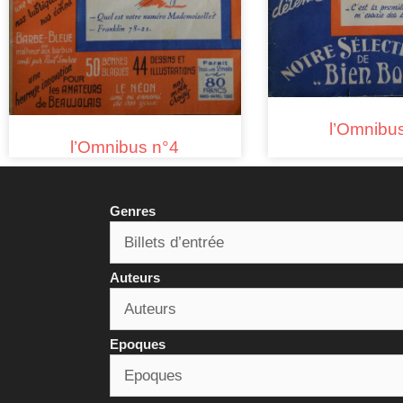
l’Omnibu
l’Omnibus n°4
Genres
Auteurs
Epoques