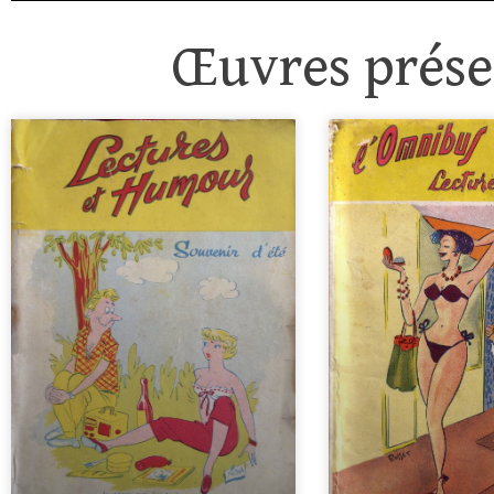
Œuvres présen