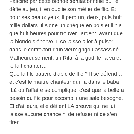
Fasciné par cette blonde sensationnelle qui le
défie au jeu, il en oublie son métier de flic. Et
pour ses beaux yeux, il perd un, deux, puis huit
mille dollars. Il signe un chèque en bois et il n’a
que huit heures pour trouver l’argent, avant que
la blonde s’énerve. Il se laisse aller à puiser
dans le coffre-fort d’un vieux grigou assassiné.
Malheureusement, un Rital à la godille l’a vu et
le fait chanter…
Que fait le pauvre diable de flic ? Il se défend…
et c’est le maître chanteur qui l’a dans le baba
!Là où l’affaire se complique, c’est que la belle a
besoin du flic pour accomplir une sale besogne.
Et d’ailleurs, elle détient LA preuve qui ne lui
laisse aucune chance ni de refuser ni de s’en
tirer…