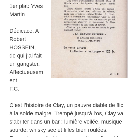
1er plat: Yves
Martin
Dédicace: A
Robert
HOSSEIN,
de qui j’ai fait
un gangster.
Affectueusem
ent.
F.C.
C’est l’histoire de Clay, un pauvre diable de flic
à la solde maigre. Trempé jusqu’à l’os, Clay va
s’abriter dans un bar : lumière voilée, musique
sourde, whisky sec et filles bien roulées.