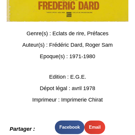
Genre(s) :
Eclats de rire
,
Préfaces
Auteur(s) :
Frédéric Dard
,
Roger Sam
Epoque(s) :
1971-1980
Edition : E.G.E.
Dépot légal : avril 1978
Imprimeur : Imprimerie Chirat
Facebook
Email
Partager :