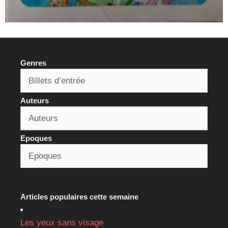
Genres
Auteurs
Epoques
Articles populaires cette semaine
Les yeux sans visage