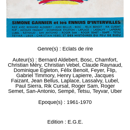
Genre(s) :
Eclats de rire
Auteur(s) :
Bernard Aldebert
,
Bosc
,
Chamfort
,
Christian Méry
,
Christian Vebel
,
Claude Raynaud
,
Dominique Egleton
,
Félix Benoit
,
Feyer
,
Flip
,
Gabriel Timmory
,
Henry Lapierre
,
Jacques
Faizant
,
Jean Bellus
,
Laplace
,
Lassalvy
,
Lubel
,
Paul Sierra
,
Rik Cursat
,
Roger Sam
,
Roger
Semet
,
San-Antonio
,
Sempé
,
Tetsu
,
Teyvar
,
Uber
Epoque(s) :
1961-1970
Edition : E.G.E.