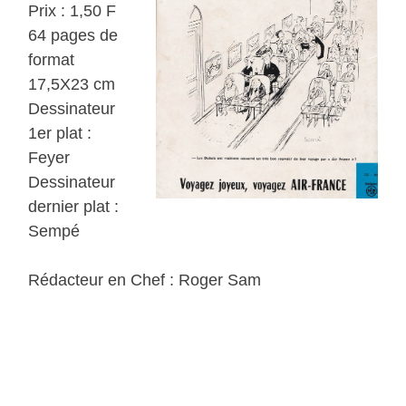
Prix : 1,50 F
64 pages de
format
17,5X23 cm
Dessinateur
1er plat :
Feyer
Dessinateur
dernier plat :
Sempé
Rédacteur en Chef : Roger Sam