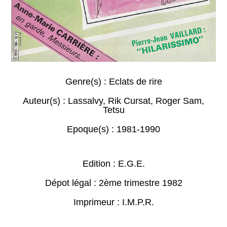
Genre(s) :
Eclats de rire
Auteur(s) :
Lassalvy
,
Rik Cursat
,
Roger Sam
,
Tetsu
Epoque(s) :
1981-1990
Edition : E.G.E.
Dépot légal : 2ème trimestre 1982
Imprimeur : I.M.P.R.