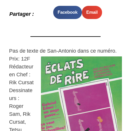
Facebook
Email
Partager :
Pas de texte de San-Antonio dans ce numéro.
Prix: 12F
Rédacteur
en Chef :
Rik Cursat
Dessinate
urs :
Roger
Sam, Rik
Cursat,
Tetsu,