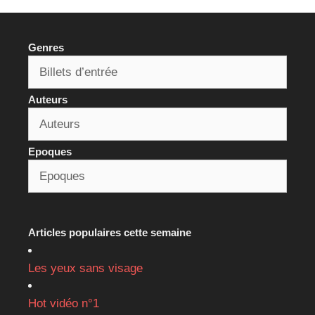
Genres
Auteurs
Epoques
Articles populaires cette semaine
Les yeux sans visage
Hot vidéo n°1