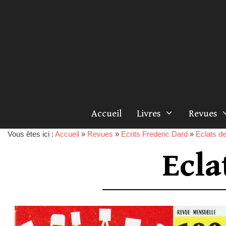
Accueil
Livres
Revues
Vous êtes ici :
Accueil
»
Revues
»
Ecrits Frederic Dard
»
Eclats de
Ecla