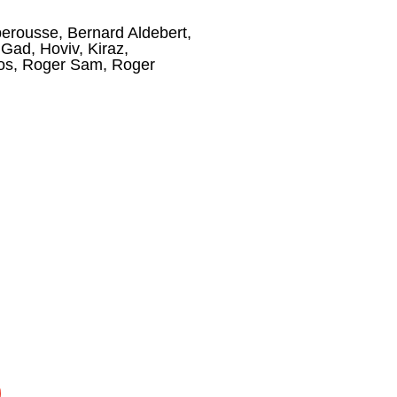
berousse
,
Bernard Aldebert
,
,
Gad
,
Hoviv
,
Kiraz
,
os
,
Roger Sam
,
Roger