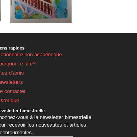
iens rapides
ictionnaire non académique
ourquoi ce site?
ites d’amis
ewsletters
e contacter
istorique
wsletter bimestrielle
bonnez-vous à la newsletter bimestrielle
our recevoir les nouveautés et articles
ncontournables.