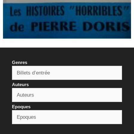
Genres
Auteurs
Epoques