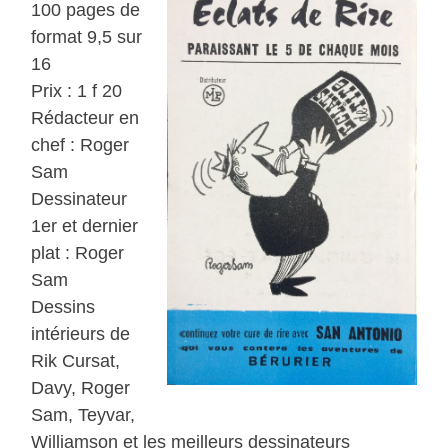
100 pages de
format 9,5 sur
16
Prix : 1 f 20
Rédacteur en
chef : Roger
Sam
Dessinateur
1er et dernier
plat : Roger
Sam
Dessins
intérieurs de
Rik Cursat,
Davy, Roger
Sam, Teyvar,
Williamson et les meilleurs dessinateurs