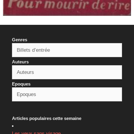
Genres
Auteurs
Epoques
Articles populaires cette semaine
Les yeux sans visage