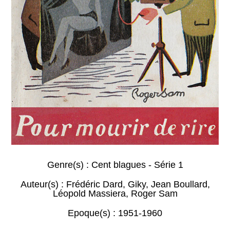
Genre(s) :
Cent blagues - Série 1
Auteur(s) :
Frédéric Dard
,
Giky
,
Jean Boullard
,
Léopold Massiera
,
Roger Sam
Epoque(s) :
1951-1960