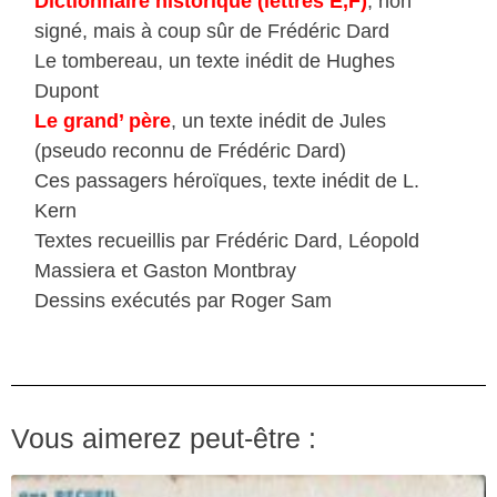
Dictionnaire historique (lettres E,F)
, non
signé, mais à coup sûr de Frédéric Dard
Le tombereau, un texte inédit de Hughes
Dupont
Le grand’ père
, un texte inédit de Jules
(pseudo reconnu de Frédéric Dard)
Ces passagers héroïques, texte inédit de L.
Kern
Textes recueillis par Frédéric Dard, Léopold
Massiera et Gaston Montbray
Dessins exécutés par Roger Sam
Vous aimerez peut-être :