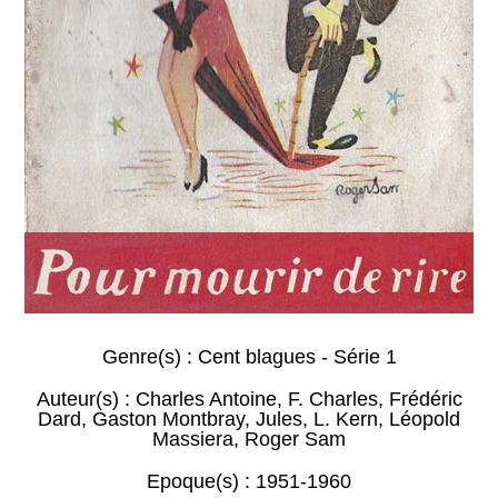
Genre(s) :
Cent blagues - Série 1
Auteur(s) :
Charles Antoine
,
F. Charles
,
Frédéric
Dard
,
Gaston Montbray
,
Jules
,
L. Kern
,
Léopold
Massiera
,
Roger Sam
Epoque(s) :
1951-1960