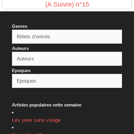
(A Suivre) n°15
Genres
Auteurs
Epoques
Articles populaires cette semaine
Les yeux sans visage