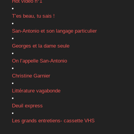
Hot vidéo n°1
T’es beau, tu sais !
San-Antonio et son langage particulier
Georges et la dame seule
On l’appelle San-Antonio
Christine Garnier
Littérature vagabonde
Deuil express
Les grands entretiens- cassette VHS