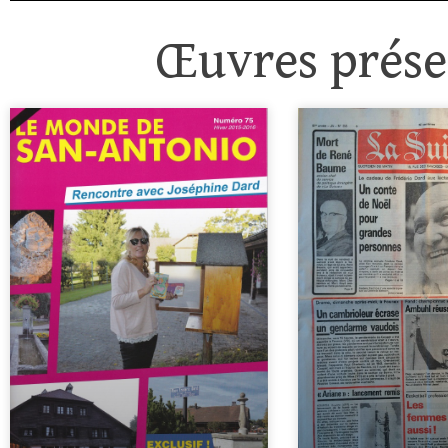
Œuvres présen