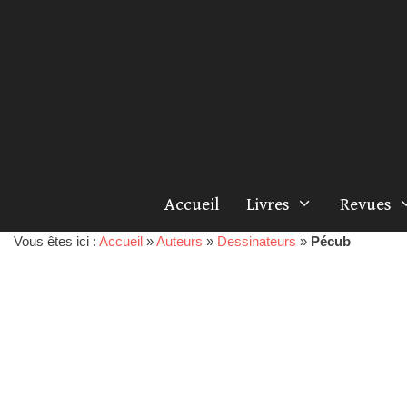
Accueil
Livres
Revues
Vous êtes ici :
Accueil
»
Auteurs
»
Dessinateurs
»
Pécub