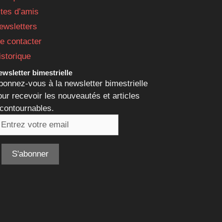
ites d’amis
ewsletters
e contacter
istorique
wsletter bimestrielle
bonnez-vous à la newsletter bimestrielle
our recevoir les nouveautés et articles
ncontournables.