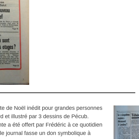
e de Noël inédit pour grandes personnes
d et illustré par 3 dessins de Pécub.
e a été offert par Frédéric à ce quotidien
 le journal fasse un don symbolique à