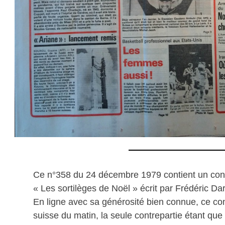
Ce n°358 du 24 décembre 1979 contient un cont
« Les sortilèges de Noël » écrit par Frédéric Dar
En ligne avec sa générosité bien connue, ce cont
suisse du matin, la seule contrepartie étant que