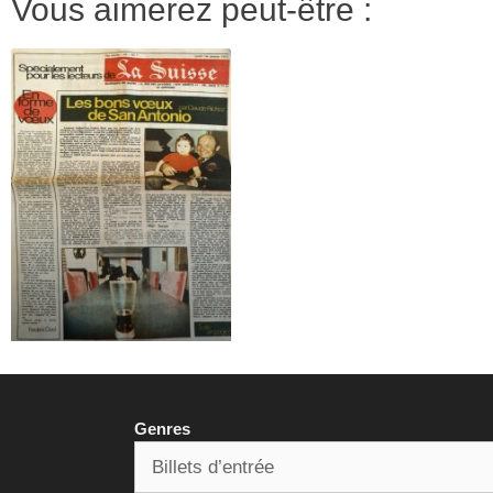
Vous aimerez peut-être :
Genres