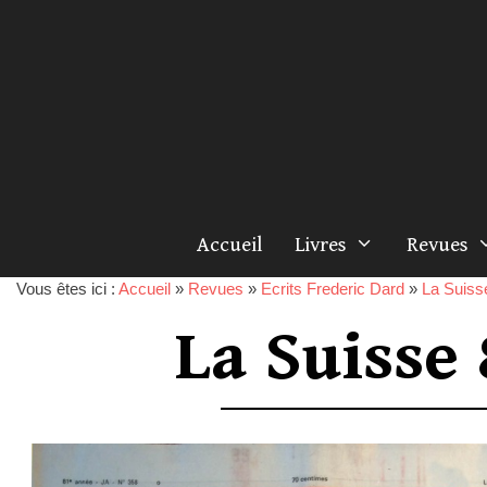
Accueil
Livres
Revues
Vous êtes ici :
Accueil
»
Revues
»
Ecrits Frederic Dard
»
La Suiss
La Suisse