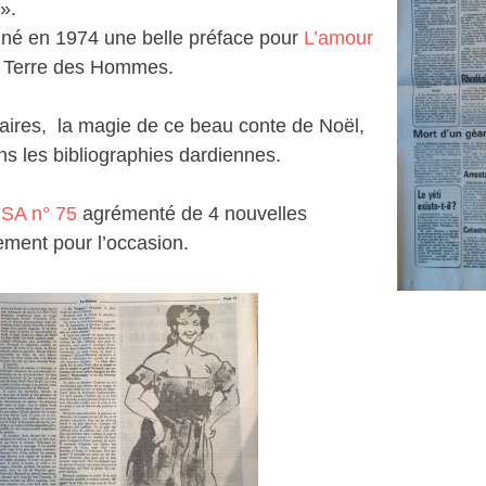
».
igné en 1974 une belle préface pour
L’amour
r Terre des Hommes.
aires, la magie de ce beau conte de Noël,
ans les bibliographies dardiennes.
SA n° 75
agrémenté de 4 nouvelles
lement pour l’occasion.