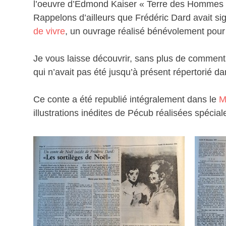
l’oeuvre d’Edmond Kaiser « Terre des Hommes 
Rappelons d’ailleurs que Frédéric Dard avait s
de vivre
, un ouvrage réalisé bénévolement pou
Je vous laisse découvrir, sans plus de comment
qui n’avait pas été jusqu’à présent répertorié d
Ce conte a été republié intégralement dans le
M
illustrations inédites de Pécub réalisées spécia