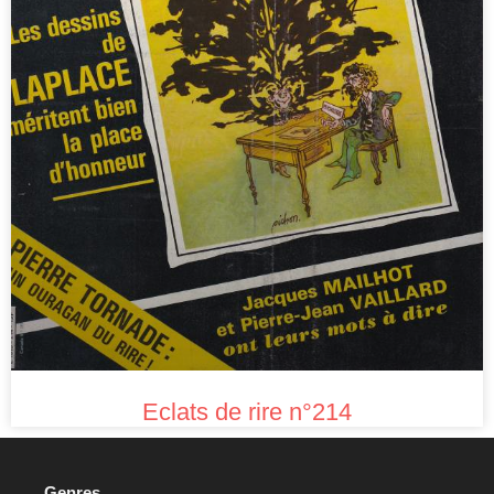
Eclats de rire n°214
Genres