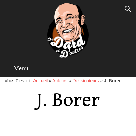
Menu
Vous êtes ici :
Accueil
»
Auteurs
»
Dessinateurs
»
J. Borer
J. Borer