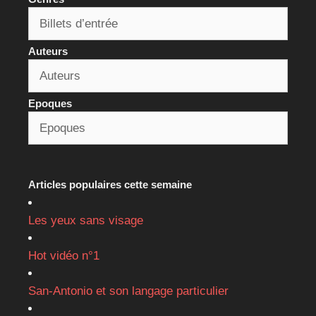
Auteurs
Epoques
Articles populaires cette semaine
Les yeux sans visage
Hot vidéo n°1
San-Antonio et son langage particulier