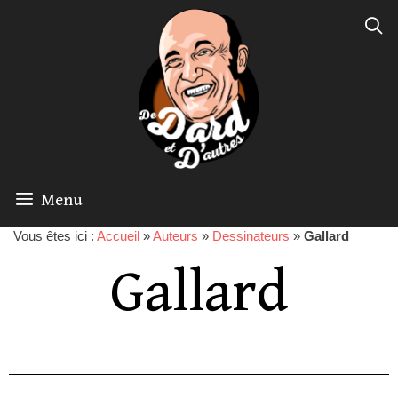
Menu
Vous êtes ici :
Accueil
»
Auteurs
»
Dessinateurs
»
Gallard
Gallard