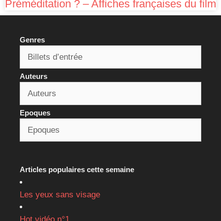
Préméditation ? – Affiches françaises du film
Genres
Auteurs
Epoques
Articles populaires cette semaine
Les yeux sans visage
Hot vidéo n°1