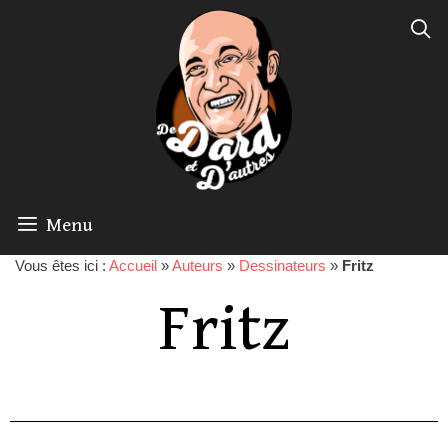
Menu
Vous êtes ici :
Accueil
»
Auteurs
»
Dessinateurs
»
Fritz
Fritz