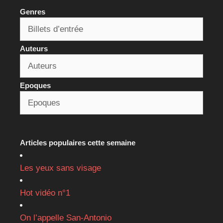
Genres
Auteurs
Epoques
Articles populaires cette semaine
Les yeux sans visage
Hot vidéo n°1
On l’appelle San-Antonio