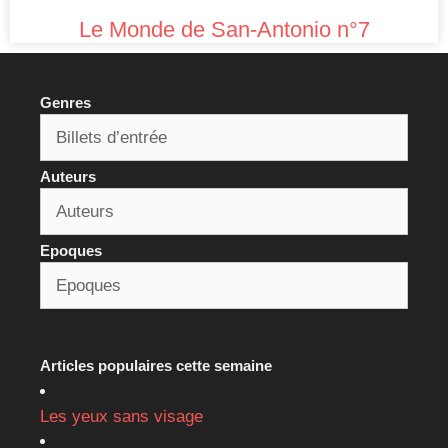
Le Monde de San-Antonio n°7
Genres
Auteurs
Epoques
Articles populaires cette semaine
Les yeux sans visage