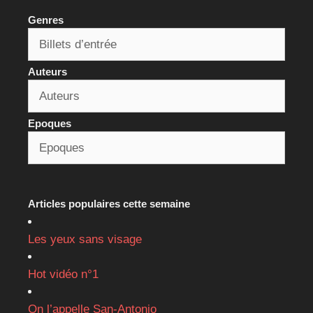
Genres
Auteurs
Epoques
Articles populaires cette semaine
Les yeux sans visage
Hot vidéo n°1
On l’appelle San-Antonio