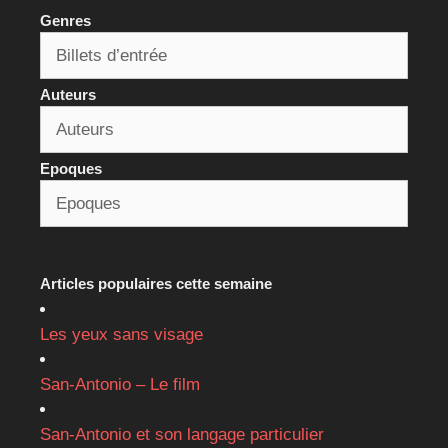
Genres
Auteurs
Epoques
Articles populaires cette semaine
Les yeux sans visage
San-Antonio – Le film
San-Antonio et son langage particulier