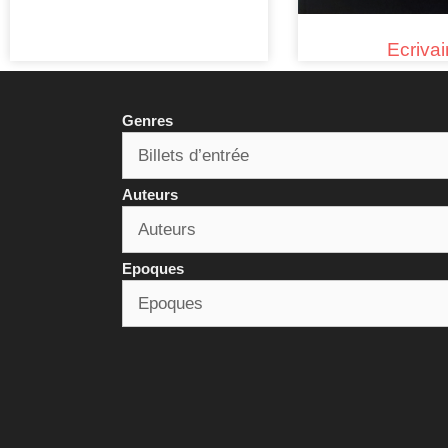
Ecriva
Genres
Auteurs
Epoques