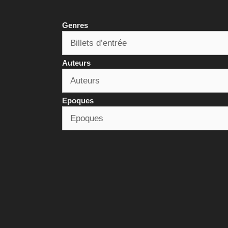
Genres
Auteurs
Epoques