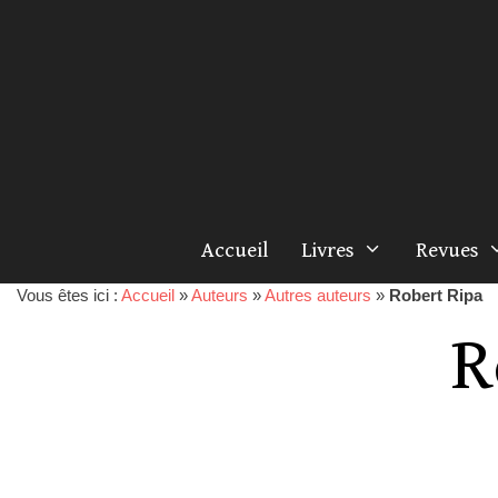
Accueil
Livres
Revues
Vous êtes ici :
Accueil
»
Auteurs
»
Autres auteurs
»
Robert Ripa
R