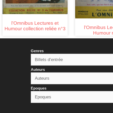
l’Omnibus Lectures et
l’Omnibus Le
Humour collection reliée n°3
Humour 
Genres
Auteurs
Epoques