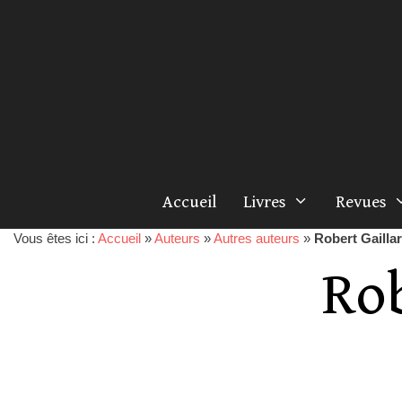
Accueil
Livres
Revues
Vous êtes ici :
Accueil
»
Auteurs
»
Autres auteurs
»
Robert Gailla
Rob