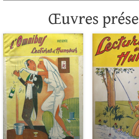
Œuvres présen