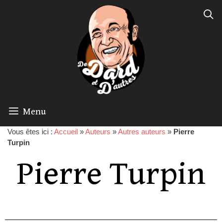
Menu
Vous êtes ici :
Accueil
»
Auteurs
»
Autres auteurs
»
Pierre
Turpin
Pierre Turpin