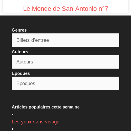
Le Monde de San-Antonio n°7
Genres
Auteurs
Epoques
Articles populaires cette semaine
Les yeux sans visage