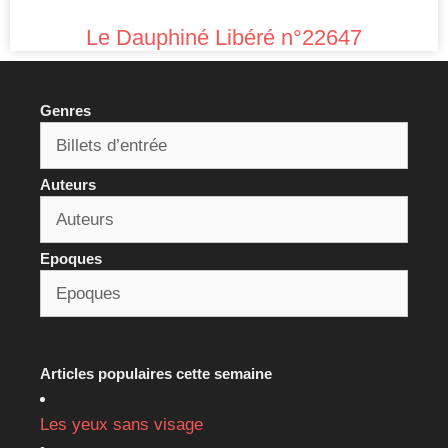
Le Dauphiné Libéré n°22647
Genres
Auteurs
Epoques
Articles populaires cette semaine
Les yeux sans visage