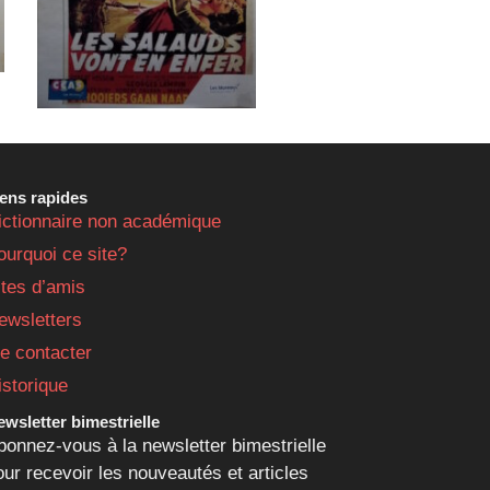
iens rapides
ictionnaire non académique
ourquoi ce site?
ites d’amis
ewsletters
e contacter
istorique
wsletter bimestrielle
bonnez-vous à la newsletter bimestrielle
our recevoir les nouveautés et articles