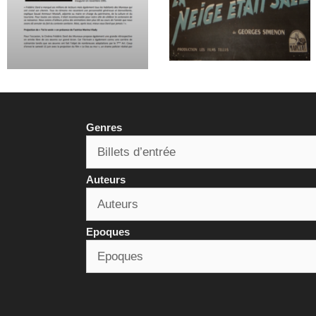
Genres
Auteurs
Epoques