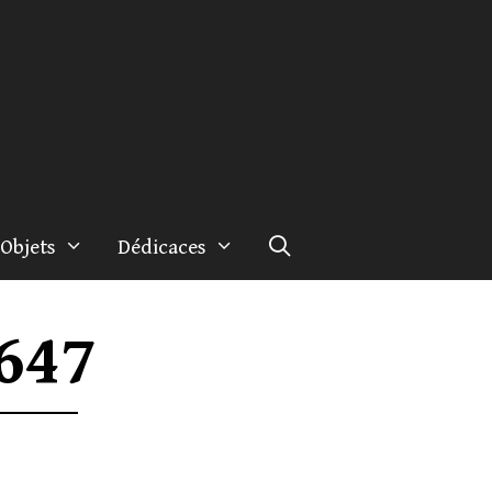
Objets
Dédicaces
647