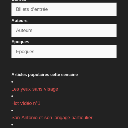
Auteurs
Epoques
Articles populaires cette semaine
Les yeux sans visage
Hot vidéo n°1
San-Antonio et son langage particulier