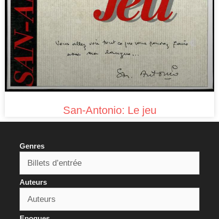
San-Antonio: Le jeu
Genres
Auteurs
Epoques