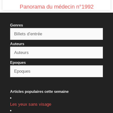
Panorama du médecin n°1992
Genres
Auteurs
Epoques
Articles populaires cette semaine
Les yeux sans visage