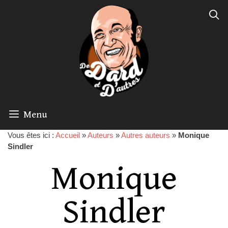
Menu
Vous êtes ici :
Accueil
»
Auteurs
»
Autres auteurs
»
Monique
Sindler
Monique
Sindler